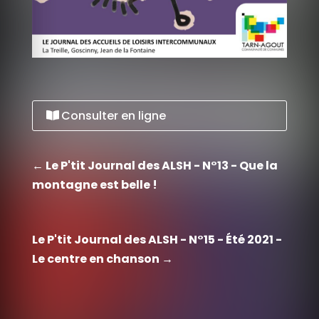
Consulter en ligne
←
Le P'tit Journal des ALSH - N°13 - Que la
montagne est belle !
Le P'tit Journal des ALSH - N°15 - Été 2021 -
Le centre en chanson
→