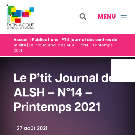
Accueil
|
Publications
|
P'tit journal des centres de
loisirs
|
Le P’tit Journal des ALSH – N°14 – Printemps
2021
Le P’tit Journal des
ALSH – N°14 –
Printemps 2021
27 août 2021