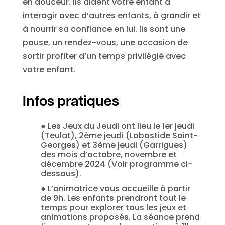
en douceur. Ils aident votre enfant à
interagir avec d’autres enfants, à grandir et
à nourrir sa confiance en lui. Ils sont une
pause, un rendez-vous, une occasion de
sortir profiter d’un temps privilégié avec
votre enfant.
Infos pratiques
● Les Jeux du Jeudi ont lieu le 1er jeudi
(Teulat), 2ème jeudi (Labastide Saint-
Georges) et 3ème jeudi (Garrigues)
des mois d’octobre, novembre et
décembre 2024 (Voir programme ci-
dessous).
● L’animatrice vous accueille à partir
de 9h. Les enfants prendront tout le
temps pour explorer tous les jeux et
animations proposés. La séance prend