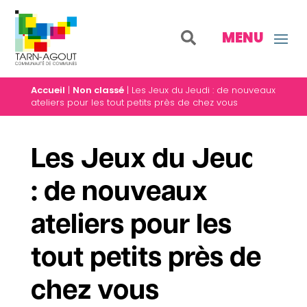
Accueil
|
Non classé
|
Les Jeux du Jeudi : de nouveaux
ateliers pour les tout petits près de chez vous
Les Jeux du Jeudi
: de nouveaux
ateliers pour les
tout petits près de
chez vous