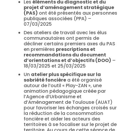
Les
éléments du diagnostic et du
projet d’aménagement stratégique
(PAS)
ont été présentés aux personnes
publiques associées (PPA) –
07/03/2025
Des ateliers de travail avec les élus
communautaires ont permis de
décliner certains premiers axes du PAS
en premières
prescriptions et
recommandations du document
d’orientations et d’objectifs (DOO)
–
18/03/2025 et 25/03/2025
Un
atelier plus spécifique sur la
sobriété foncière
a été organisé
autour de l’outil « Play-ZAN », une
animation pédagogique créée par
l’Agence d’Urbanisme et
d’Aménagement de Toulouse (AUAT)
pour favoriser les échanges croisés sur
la réduction de la consommation
foncière et aider les acteurs des
territoires à se focaliser sur le projet de
territoire. Au cours de cette séance de