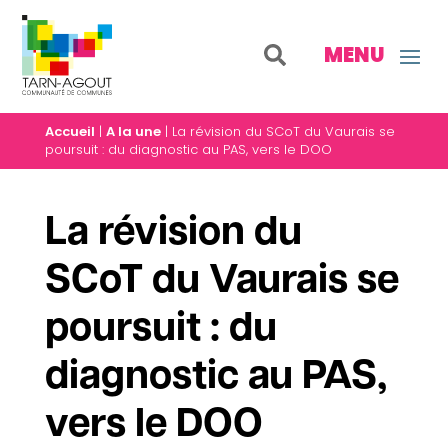
Accueil
|
A la une
|
La révision du SCoT du Vaurais se
poursuit : du diagnostic au PAS, vers le DOO
La révision du
SCoT du Vaurais se
poursuit : du
diagnostic au PAS,
vers le DOO