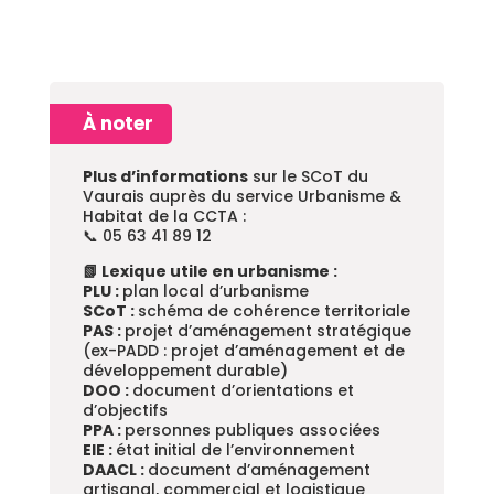
Plus d’informations
sur le SCoT du
Vaurais auprès du service Urbanisme &
Habitat de la CCTA :
📞 05 63 41 89 12
📗 Lexique utile en urbanisme :
PLU :
plan local d’urbanisme
SCoT :
schéma de cohérence territoriale
PAS :
projet d’aménagement stratégique
(ex-PADD : projet d’aménagement et de
développement durable)
DOO :
document d’orientations et
d’objectifs
PPA :
personnes publiques associées
EIE :
état initial de l’environnement
DAACL :
document d’aménagement
artisanal, commercial et logistique